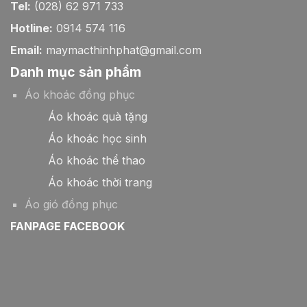
Tel:
(028) 62 971 733
Hotline:
0914 574 116
Email:
maymacthinhphat@gmail.com
Danh mục sản phẩm
Áo khoác đồng phục
Áo khoác quà tặng
Áo khoác học sinh
Áo khoác thể thao
Áo khoác thời trang
Áo gió đồng phục
FANPAGE FACEBOOK