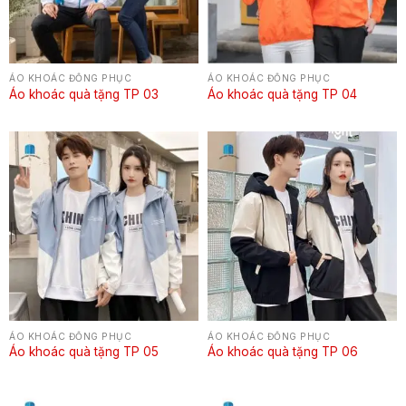
ÁO KHOÁC ĐỒNG PHỤC
ÁO KHOÁC ĐỒNG PHỤC
Áo khoác quà tặng TP 03
Áo khoác quà tặng TP 04
ÁO KHOÁC ĐỒNG PHỤC
ÁO KHOÁC ĐỒNG PHỤC
Áo khoác quà tặng TP 05
Áo khoác quà tặng TP 06