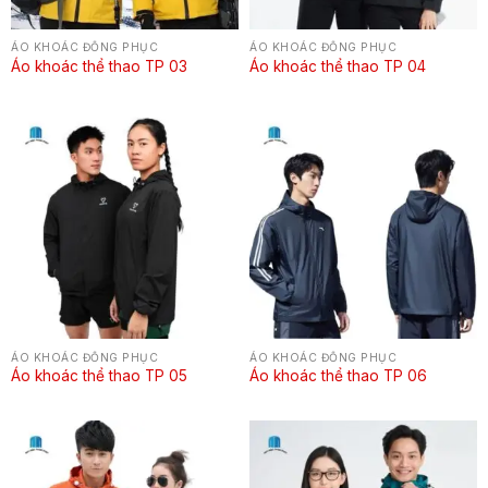
ÁO KHOÁC ĐỒNG PHỤC
ÁO KHOÁC ĐỒNG PHỤC
Áo khoác thể thao TP 03
Áo khoác thể thao TP 04
ÁO KHOÁC ĐỒNG PHỤC
ÁO KHOÁC ĐỒNG PHỤC
Áo khoác thể thao TP 05
Áo khoác thể thao TP 06