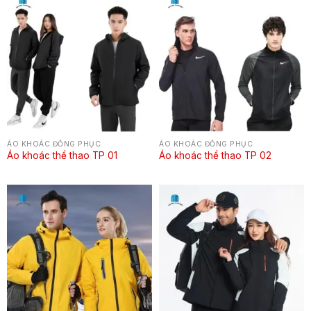
ÁO KHOÁC ĐỒNG PHỤC
ÁO KHOÁC ĐỒNG PHỤC
Áo khoác thể thao TP 01
Áo khoác thể thao TP 02