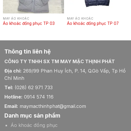
MAY ÁO KHOÁC
MAY ÁO KHOÁC
Áo khoác đồng phục TP 03
Áo khoác đồng phục TP 07
Thông tin liên hệ
CÔNG TY TNHH SX TM MAY MẶC THỊNH PHÁT
Địa chỉ:
269/99 Phan Huy Ích, P. 14, Q.Gò Vấp, Tp Hồ
Chí Minh
Tel:
(028) 62 971 733
Hotline:
0914 574 116
Email:
maymacthinhphat@gmail.com
Danh mục sản phẩm
Áo khoác đồng phục