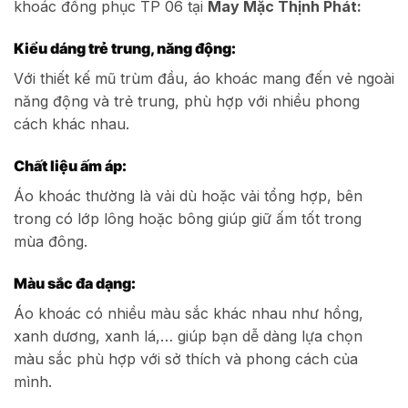
khoác đồng phục TP 06 tại
May Mặc Thịnh Phát:
Kiểu dáng trẻ trung, năng động:
Với thiết kế mũ trùm đầu, áo khoác mang đến vẻ ngoài
năng động và trẻ trung, phù hợp với nhiều phong
cách khác nhau.
Chất liệu ấm áp:
Áo khoác thường là vải dù hoặc vải tổng hợp, bên
trong có lớp lông hoặc bông giúp giữ ấm tốt trong
mùa đông.
Màu sắc đa dạng:
Áo khoác có nhiều màu sắc khác nhau như hồng,
xanh dương, xanh lá,… giúp bạn dễ dàng lựa chọn
màu sắc phù hợp với sở thích và phong cách của
mình.