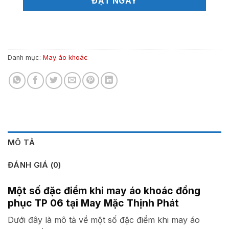
ĐẶT NGAY
Danh mục:
May áo khoác
MÔ TẢ
ĐÁNH GIÁ (0)
Một số đặc điểm khi may áo khoác đồng
phục TP 06 tại May Mặc Thịnh Phát
Dưới đây là mô tả về một số đặc điểm khi may áo