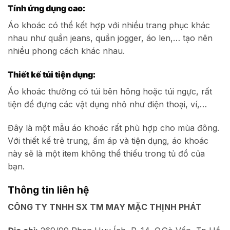
Tính ứng dụng cao:
Áo khoác có thể kết hợp với nhiều trang phục khác
nhau như quần jeans, quần jogger, áo len,… tạo nên
nhiều phong cách khác nhau.
Thiết kế túi tiện dụng:
Áo khoác thường có túi bên hông hoặc túi ngực, rất
tiện để đựng các vật dụng nhỏ như điện thoại, ví,…
Đây là một mẫu áo khoác rất phù hợp cho mùa đông.
Với thiết kế trẻ trung, ấm áp và tiện dụng, áo khoác
này sẽ là một item không thể thiếu trong tủ đồ của
bạn.
Thông tin liên hệ
CÔNG TY TNHH SX TM MAY MẶC THỊNH PHÁT