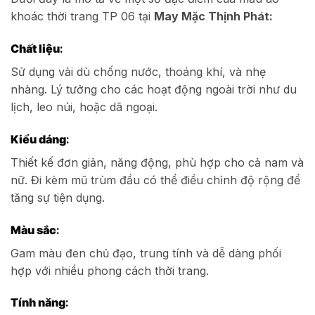
khoác thời trang TP 06 tại
May Mặc Thịnh Phát:
Chất liệu
:
Sử dụng vải dù chống nước, thoáng khí, và nhẹ
nhàng. Lý tưởng cho các hoạt động ngoài trời như du
lịch, leo núi, hoặc dã ngoại.
Kiểu dáng
:
Thiết kế đơn giản, năng động, phù hợp cho cả nam và
nữ. Đi kèm mũ trùm đầu có thể điều chỉnh độ rộng để
tăng sự tiện dụng.
Màu sắc
:
Gam màu đen chủ đạo, trung tính và dễ dàng phối
hợp với nhiều phong cách thời trang.
Tính năng
: