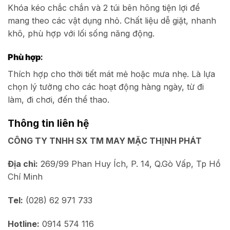
Khóa kéo chắc chắn và 2 túi bên hông tiện lợi để
mang theo các vật dụng nhỏ. Chất liệu dễ giặt, nhanh
khô, phù hợp với lối sống năng động.
Phù hợp
:
Thích hợp cho thời tiết mát mẻ hoặc mưa nhẹ. Là lựa
chọn lý tưởng cho các hoạt động hàng ngày, từ đi
làm, đi chơi, đến thể thao.
Thông tin liên hệ
CÔNG TY TNHH SX TM MAY MẶC THỊNH PHÁT
Địa chỉ:
269/99 Phan Huy Ích, P. 14, Q.Gò Vấp, Tp Hồ
Chí Minh
Tel:
(028) 62 971 733
Hotline:
0914 574 116