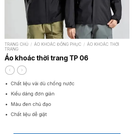
TRANG CHỦ
/
ÁO KHOÁC ĐỒNG PHỤC
/
ÁO KHOÁC THỜI
TRANG
Áo khoác thời trang TP 06
Chất liệu vải dù chống nước
Kiểu dáng đơn giản
Màu đen chủ đạo
Chất liệu dễ giặt