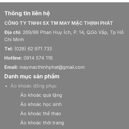
Thông tin liên hệ
CÔNG TY TNHH SX TM MAY MẶC THỊNH PHÁT
Địa chỉ:
269/99 Phan Huy Ích, P. 14, Q.Gò Vấp, Tp Hồ
Chí Minh
Tel:
(028) 62 971 733
Hotline:
0914 574 116
Email:
maymacthinhphat@gmail.com
Danh mục sản phẩm
Áo khoác đồng phục
Áo khoác quà tặng
Áo khoác học sinh
Áo khoác thể thao
Áo khoác thời trang