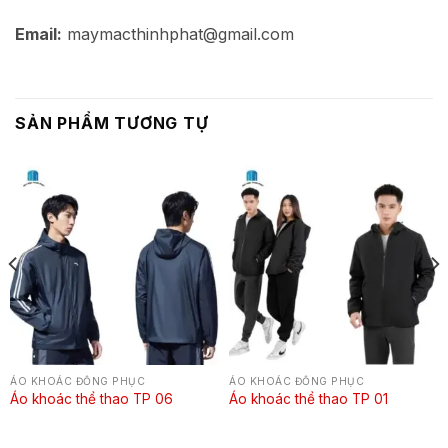
Email:
maymacthinhphat@gmail.com
SẢN PHẨM TƯƠNG TỰ
ÁO KHOÁC ĐỒNG PHỤC
ÁO KHOÁC ĐỒNG PHỤC
Áo khoác thể thao TP 06
Áo khoác thể thao TP 01