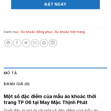
ĐẶT NGAY
Danh mục:
Áo khoác đồng phục
,
Áo khoác thời trang
MÔ TẢ
ĐÁNH GIÁ (0)
Một số đặc điểm của mẫu áo khoác thời
trang TP 06 tại May Mặc Thịnh Phát
Dưới đây là mô tả về một số đặc điểm của mẫu áo